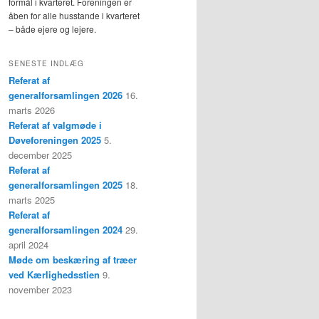
formål i kvarteret. Foreningen er
åben for alle husstande i kvarteret
– både ejere og lejere.
SENESTE INDLÆG
Referat af
generalforsamlingen 2026
16.
marts 2026
Referat af valgmøde i
Døveforeningen 2025
5.
december 2025
Referat af
generalforsamlingen 2025
18.
marts 2025
Referat af
generalforsamlingen 2024
29.
april 2024
Møde om beskæring af træer
ved Kærlighedsstien
9.
november 2023