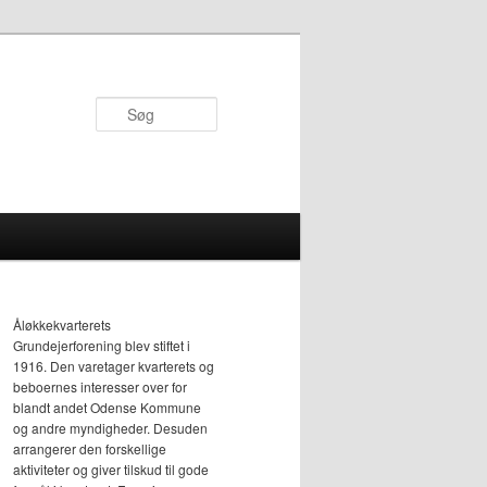
Søg
Åløkkekvarterets
Grundejerforening blev stiftet i
1916. Den varetager kvarterets og
beboernes interesser over for
blandt andet Odense Kommune
og andre myndigheder. Desuden
arrangerer den forskellige
aktiviteter og giver tilskud til gode