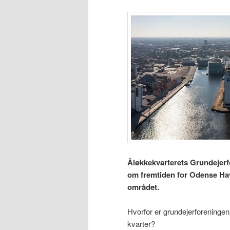
Åløkkekvarterets Grundejerfo
om fremtiden for Odense Ha
området.
Hvorfor er grundejerforeningen 
kvarter?