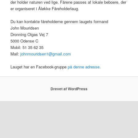
der holder naturen ved lige. Fårene passes af lokale beboere, der
er organiseret i Åløkke Fåreholderlaug.
Du kan kontakte fåreholderne gennem laugets formand
John Mouridsen
Dronning Olgas Vej 7
5000 Odense C
Mobil: 51 35 62 35
Mail:
johnmouridsen1@gmail.com
Lauget har en Facebook-gruppe
på denne adresse.
Drevet af WordPress