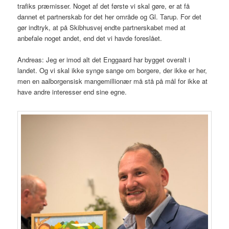
trafiks præmisser. Noget af det første vi skal gøre, er at få
dannet et partnerskab for det her område og Gl. Tarup. For det
gør indtryk, at på Skibhusvej endte partnerskabet med at
anbefale noget andet, end det vi havde foreslået.
Andreas: Jeg er imod alt det Enggaard har bygget overalt i
landet. Og vi skal ikke synge sange om borgere, der ikke er her,
men en aalborgensisk mangemillionær må stå på mål for ikke at
have andre interesser end sine egne.