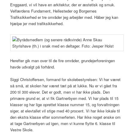
Enggaard, vi vil have en arkitektur, der er æstetisk og smuk.
Velfærdens Fundament, Hellesteder og Borgernes
Trafiksikkerhed er tre områder jeg arbejder med. Håber jeg kan
hjælpe jer med trafiksikkerhed.
Herefter gik man over til de fire områder, grundejerforeningen
havde udvalgt på forhånd.
Siggi Christoffersen, formand for skolebestyrelsen: Vi har været
så små, at skolen har været tæt på at lukke. Nu er vi gået fra
200 til 300 elever. Det er godt, men vi har ikke plads. Den
primære grund er, at vi fik Gartnerbyen med. Vi har plads til 15
klasser og har lige oprettet klasse nummer 15, og forvaltningen
siger, at elevtallet vil stige med 40 procent. Vi har ikke lokale til
den ekstra klasse efter sommerferien. Har ikke noget ønske om
at tage Gartnerbyen ud igen, men vi kunne flytte 6. klasse til
Vestre Skole.