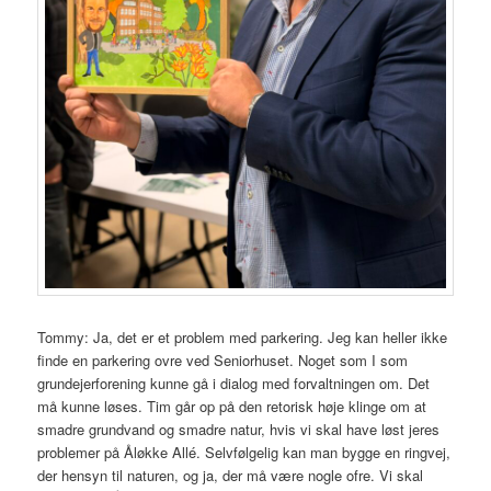
Tommy: Ja, det er et problem med parkering. Jeg kan heller ikke
finde en parkering ovre ved Seniorhuset. Noget som I som
grundejerforening kunne gå i dialog med forvaltningen om. Det
må kunne løses. Tim går op på den retorisk høje klinge om at
smadre grundvand og smadre natur, hvis vi skal have løst jeres
problemer på Åløkke Allé. Selvfølgelig kan man bygge en ringvej,
der hensyn til naturen, og ja, der må være nogle ofre. Vi skal