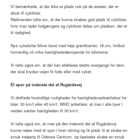
Vi bemærkede, at der ikke er plads nok på de arealer, der er
afsat til cyklister.
Rådmanden talte om, at der kunne skabes god plads til cyklister,
hvis man lader fodgængere og cyklister deles om pladsen, der er
til rådighed.
Nye cykelstier bliver lavet med høje granitkanter, 18 cm, hvilket
formentlig vil virke hastighedsdæmpende for bilisterne.
Vi talte også om, at der kan etableres bedre overgange for dem,
der skal krydse vejen til fods eller med cykel.
Ét spor på inderste del af Rugårdsvej
Vi drøftede forskellige muligheder for hastighedsnedsættelser for
biler. 30 km/t eller 40 km/t. WHO anbefaler, at man i alle byer i
verden sætter hastigheden til 30 km/t.
Vi talte også om, at man på den inderste del af Rugårdsvej
kunne nøjes med ét spor i hver retning og få plads til at skabe en
smuk indgang til Odense Centrum, og ligeledes skabe en smuk