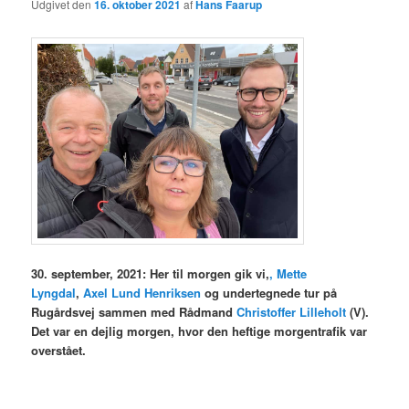
Udgivet den
16. oktober 2021
af
Hans Faarup
30. september, 2021: Her til morgen gik vi,
, Mette
Lyngdal
,
Axel Lund Henriksen
og undertegnede tur på
Rugårdsvej sammen med Rådmand
Christoffer Lilleholt
(V).
Det var en dejlig morgen, hvor den heftige morgentrafik var
overstået.