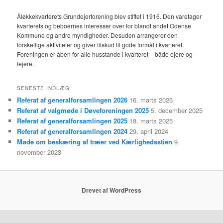
Åløkkekvarterets Grundejerforening blev stiftet i 1916. Den varetager
kvarterets og beboernes interesser over for blandt andet Odense
Kommune og andre myndigheder. Desuden arrangerer den
forskellige aktiviteter og giver tilskud til gode formål i kvarteret.
Foreningen er åben for alle husstande i kvarteret – både ejere og
lejere.
SENESTE INDLÆG
Referat af generalforsamlingen 2026
16. marts 2026
Referat af valgmøde i Døveforeningen 2025
5. december 2025
Referat af generalforsamlingen 2025
18. marts 2025
Referat af generalforsamlingen 2024
29. april 2024
Møde om beskæring af træer ved Kærlighedsstien
9.
november 2023
Drevet af WordPress