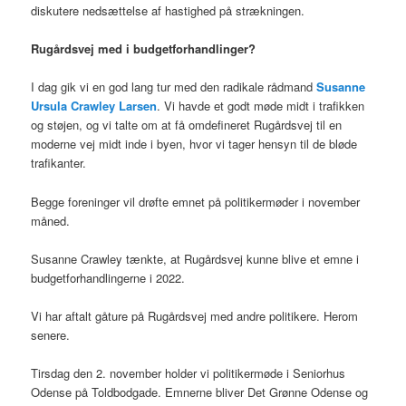
diskutere nedsættelse af hastighed på strækningen.
Rugårdsvej med i budgetforhandlinger?
I dag gik vi en god lang tur med den radikale rådmand
Susanne
Ursula Crawley Larsen
. Vi havde et godt møde midt i trafikken
og støjen, og vi talte om at få omdefineret Rugårdsvej til en
moderne vej midt inde i byen, hvor vi tager hensyn til de bløde
trafikanter.
Begge foreninger vil drøfte emnet på politikermøder i november
måned.
Susanne Crawley tænkte, at Rugårdsvej kunne blive et emne i
budgetforhandlingerne i 2022.
Vi har aftalt gåture på Rugårdsvej med andre politikere. Herom
senere.
Tirsdag den 2. november holder vi politikermøde i Seniorhus
Odense på Toldbodgade. Emnerne bliver Det Grønne Odense og