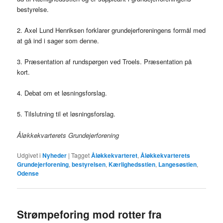
bestyrelse.
2. Axel Lund Henriksen forklarer grundejerforeningens formål med
at gå ind i sager som denne.
3. Præsentation af rundspørgen ved Troels. Præsentation på
kort.
4. Debat om et løsningsforslag.
5. Tilslutning til et løsningsforslag.
Åløkkekvarterets Grundejerforening
Udgivet i
Nyheder
|
Tagget
Åløkkekvarteret
,
Åløkkekvarterets
Grundejerforening
,
bestyrelsen
,
Kærlighedsstien
,
Langesøstien
,
Odense
Strømpeforing mod rotter fra