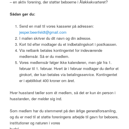
– en aktiv forening, der støtter beboerne i Åløkkekvarteret?
Sådan gør du:
Send en mail til vores kasserer på adressen:
jesper.beenfeldt@gmail.com
I mailen skriver du dit navn og din adresse.
Kort tid efter modtager du et indbetalingskort i postkassen.
Via netbank betales kontingentet for indeværende
medlemsår. Så er du medlem.
Vores medlemsår følger ikke kalenderen, men går fra 1.
februar til 1. februar. Hvert år i februar modtager du derfor et
girokort, der kan betales via betalingsservice. Kontingentet
er i øjeblikket 400 kroner om året.
Hver husstand tæller som ét medlem, så det er kun én person i
husstanden, der melder sig ind.
Som medlem har du stemmeret på den årlige generalforsamling,
og du er med til at støtte foreningens arbejde til gavn for beboere,
institutioner og naturen i vores
bydel.